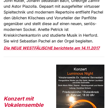
John Rutter, Johann Sebastian Bach, Gheorge Zamfir
und Astor Piazolla. Gepaart mit ausgefeilter virtuoser
Spieltechnik und modernem Repertoire entflieht Pachel
den üblichen Klischees und Vorurteiler der Panflöte
gegenüber und stellt diese auf einen neuen, seriös-
modernen Sockel. Anette Petrick ist
Kreiskirchenkantorin und studierte Musik in Herford.
Sie wird Sebastian Pachel an der Orgel begleiten.
Die NEUE WESTFÄLISCHE berichtete am 14.11.2017
Konzert mit
Vokalensemble