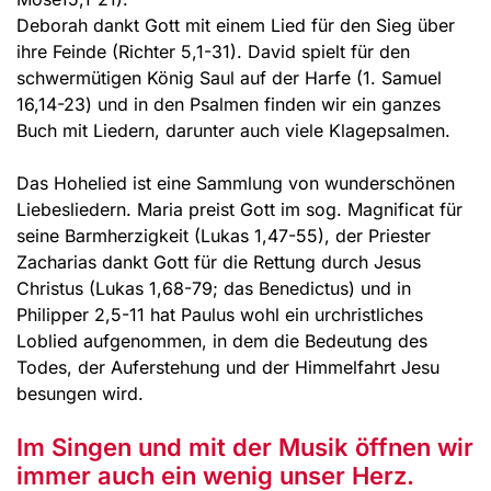
Deborah dankt Gott mit einem Lied für den Sieg über
ihre Feinde (Richter 5,1-31). David spielt für den
schwermütigen König Saul auf der Harfe (1. Samuel
16,14-23) und in den Psalmen finden wir ein ganzes
Buch mit Liedern, darunter auch viele Klagepsalmen.
Das Hohelied ist eine Sammlung von wunderschönen
Liebesliedern. Maria preist Gott im sog. Magnificat für
seine Barmherzigkeit (Lukas 1,47-55), der Priester
Zacharias dankt Gott für die Rettung durch Jesus
Christus (Lukas 1,68-79; das Benedictus) und in
Philipper 2,5-11 hat Paulus wohl ein urchristliches
Loblied aufgenommen, in dem die Bedeutung des
Todes, der Auferstehung und der Himmelfahrt Jesu
besungen wird.
Im Singen und mit der Musik öffnen wir
immer auch ein wenig unser Herz.