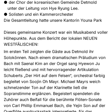
● der Chor der koreanischen Gemeinde Detmold
unter der Leitung von Hye Ryung Lee.
● Solisten und ein Kammerorchester
Die Gesamtleitung hatte unsere Kantorin Youna Park
Dieses gemeinsame Konzert war ein Musikabend voller
Höhepunkte. Aus dem Bericht der lokalen NEUEN
WESTFÄLISCHEN:
Im ersten Teil zeigten die Gäste aus Detmold ihr
Solokönnen. Nach einem dramatischen Präludium von
Bach mit Saenal Kim an der Orgel sang Hyewon Ju
leicht fließend und mit hervorragender Artikulation
Schuberts „Der Hirt auf dem Felsen“, orchestral farbig
begleitet von Soojin Oh Mayr. Michael Mayrs weich
schmelzender Ton auf der Klarinette ließ die
Sopranstimme erglänzen. Begeistert spendeten die
Zuhörer auch Beifall für die berühmte Flöten-Sonate
von Carl Phillip Emmanuel Bach, die Yejin Son auf der
Querflöte ausdrucksstark interpretierte, für das