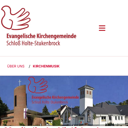
ÜBER UNS
/
KIRCHENMUSIK