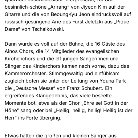
besinnlich-schöne „Arirang“ von Jiyeon Kim auf der
Gitarre und die von BeoungKyu Jeon eindrucksvoll auf
russisch gesungene Arie des Fürst Jeletzki aus „Pique
Dame“ von Tschaikowski.
Dann wurde es voll auf der Bühne, die 16 Gäste des
Ainos Chors, die 14 Mitglieder des evangelischen
Kirchenchors und die elf jungen Sängerinnen und
Sänger des Kinderchors kamen nach vorne, dazu das
Kammerorchester. Stimmgewaltig und einfühlsam
zugleich boten sie unter der Leitung von Youna Park
die „Deutsche Messe“ von Franz Schubert. Ein
ergreifendes Klangerlebnis, das viele beseelte
Momente bot, etwa als der Chor „Ehre sei Gott in der
Höhe“ sang oder bei „Heilig, heilig, heilig! Heilig ist der
Herr“ ins Forte überging.
Etwas hatten die großen und kleinen Sänger aus