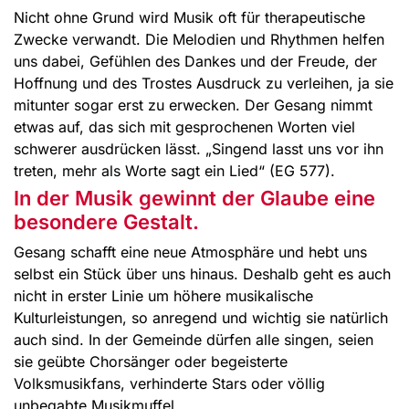
Nicht ohne Grund wird Musik oft für therapeutische
Zwecke verwandt. Die Melodien und Rhythmen helfen
uns dabei, Gefühlen des Dankes und der Freude, der
Hoffnung und des Trostes Ausdruck zu verleihen, ja sie
mitunter sogar erst zu erwecken. Der Gesang nimmt
etwas auf, das sich mit gesprochenen Worten viel
schwerer ausdrücken lässt. „Singend lasst uns vor ihn
treten, mehr als Worte sagt ein Lied“ (EG 577).
In der Musik gewinnt der Glaube eine
besondere Gestalt.
Gesang schafft eine neue Atmosphäre und hebt uns
selbst ein Stück über uns hinaus. Deshalb geht es auch
nicht in erster Linie um höhere musikalische
Kulturleistungen, so anregend und wichtig sie natürlich
auch sind. In der Gemeinde dürfen alle singen, seien
sie geübte Chorsänger oder begeisterte
Volksmusikfans, verhinderte Stars oder völlig
unbegabte Musikmuffel.