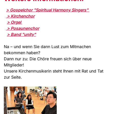
> Gospelchor "Spiritual Harmony Singers"
> Kirchenchor
> Orgel
> Posaunenchor
> Band "unity"
Na – und wenn Sie dann Lust zum Mitmachen
bekommen haben?
Dann nur zu: Die Chöre freuen sich über neue
Mitglieder!
Unsere Kirchenmusikerin steht Ihnen mit Rat und Tat
zur Seite.