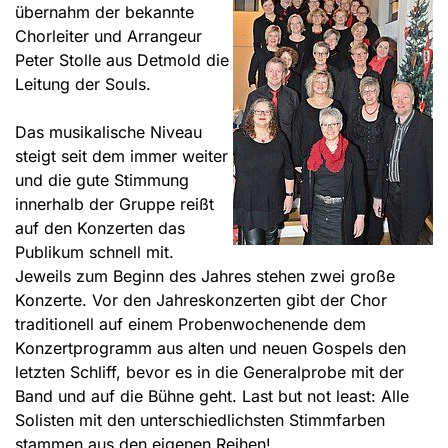
übernahm der bekannte
Chorleiter und Arrangeur
Peter Stolle aus Detmold die
Leitung der Souls.
Das musikalische Niveau
steigt seit dem immer weiter
und die gute Stimmung
innerhalb der Gruppe reißt
auf den Konzerten das
Publikum schnell mit.
Jeweils zum Beginn des Jahres stehen zwei große
Konzerte. Vor den Jahreskonzerten gibt der Chor
traditionell auf einem Probenwochenende dem
Konzertprogramm aus alten und neuen Gospels den
letzten Schliff, bevor es in die Generalprobe mit der
Band und auf die Bühne geht. Last but not least: Alle
Solisten mit den unterschiedlichsten Stimmfarben
stammen aus den eigenen Reihen!