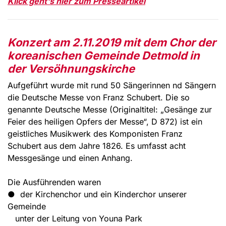
Klick geht's hier zum Presseartikel
Konzert am 2.11.2019 mit dem Chor der
koreanischen Gemeinde Detmold in
der Versöhnungskirche
Aufgeführt wurde mit rund 50 Sängerinnen nd Sängern
die Deutsche Messe von Franz Schubert. Die so
genannte Deutsche Messe (Originaltitel: „Gesänge zur
Feier des heiligen Opfers der Messe“, D 872) ist ein
geistliches Musikwerk des Komponisten Franz
Schubert aus dem Jahre 1826. Es umfasst acht
Messgesänge und einen Anhang.
Die Ausführenden waren
● der Kirchenchor und ein Kinderchor unserer
Gemeinde
unter der Leitung von Youna Park