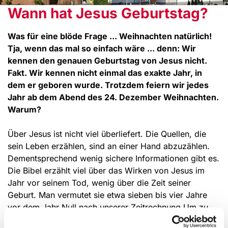
Wann hat Jesus Geburtstag?
Was für eine blöde Frage ... Weihnachten natürlich!
Tja, wenn das mal so einfach wäre ... denn: Wir
kennen den genauen Geburtstag von Jesus nicht.
Fakt. Wir kennen nicht einmal das exakte Jahr, in
dem er geboren wurde. Trotzdem feiern wir jedes
Jahr ab dem Abend des 24. Dezember Weihnachten.
Warum?
Über Jesus ist nicht viel überliefert. Die Quellen, die
sein Leben erzählen, sind an einer Hand abzuzählen.
Dementsprechend wenig sichere Informationen gibt es.
Die Bibel erzählt viel über das Wirken von Jesus im
Jahr vor seinem Tod, wenig über die Zeit seiner
Geburt. Man vermutet sie etwa sieben bis vier Jahre
vor dem Jahr Null nach unserer Zeitrechnung.Um zu
verstehen, warum es nicht genauer überliefert ist, muss