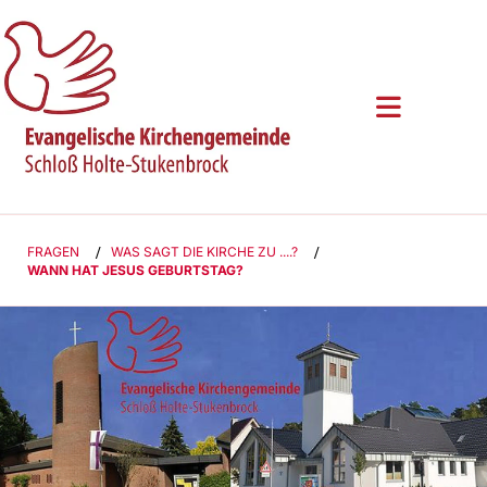
FRAGEN
/
WAS SAGT DIE KIRCHE ZU ....?
/
WANN HAT JESUS GEBURTSTAG?