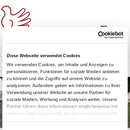
Diese Webseite verwendet Cookies
Wir verwenden Cookies, um Inhalte und Anzeigen zu
KINDER+JUGEND
/
CVJM
/
MITGLIED WERDEN
personalisieren, Funktionen für soziale Medien anbieten
zu können und die Zugriffe auf unsere Website zu
analysieren. Außerdem geben wir Informationen zu Ihrer
Verwendung unserer Website an unsere Partner für
soziale Medien, Werbung und Analysen weiter. Unsere
Partner führen diese Informationen möglicherweise mit
weiteren Daten zusammen, die Sie ihnen bereitgestellt
haben oder die sie im Rahmen Ihrer Nutzung der Dienste
gesammelt haben.
Einwilligungsauswahl