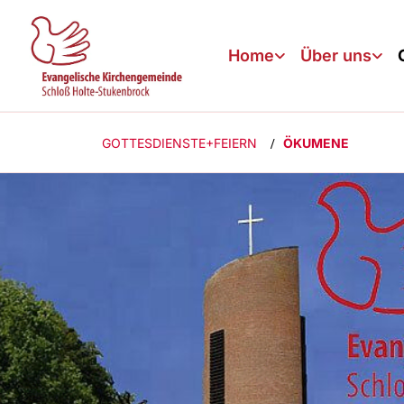
Home
Über uns
GOTTESDIENSTE+FEIERN
ÖKUMENE
/