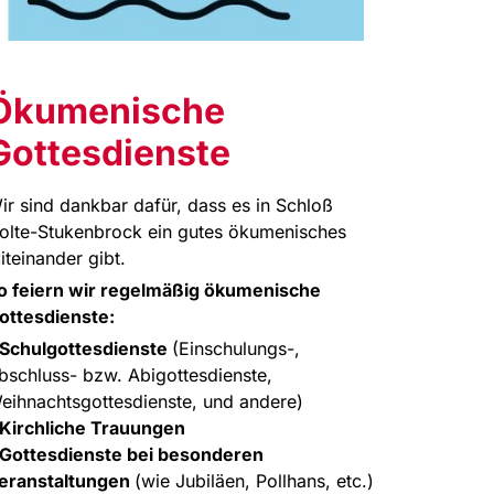
Ökumenische
Gottesdienste
ir sind dankbar dafür, dass es in Schloß
olte-Stukenbrock ein gutes ökumenisches
iteinander gibt.
o feiern wir regelmäßig ökumenische
ottesdienste:
 Schulgottesdienste
(Einschulungs-,
bschluss- bzw. Abigottesdienste,
eihnachtsgottesdienste, und andere)
 Kirchliche Trauungen
 Gottesdienste bei besonderen
eranstaltungen
(wie Jubiläen, Pollhans, etc.)