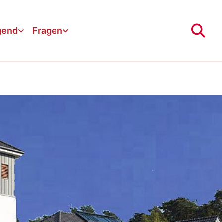
gend
Fragen