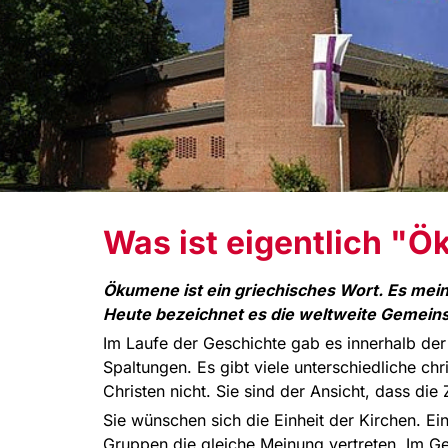
Was ist eigentlich "
Ökumene ist ein griechisches Wort. Es mei
Heute bezeichnet es die weltweite Gemeinsc
Im Laufe der Geschichte gab es innerhalb der 
Spaltungen. Es gibt viele unterschiedliche chri
Christen nicht. Sie sind der Ansicht, dass die Z
Sie wünschen sich die Einheit der Kirchen. Ein
Gruppen die gleiche Meinung vertreten. Im Geg