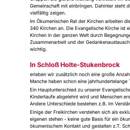
Gemeinschaft mit einbringen. Dahinter steht d
vielfältig zeigen.
Im Ökumenischen Rat der Kirchen arbeiten di
340 Kirchen an. Die Evangelische Kirche ist ei
Kirchen in der ganzen Welt durch Begegnunge
Zusammenarbeit und der Gedankenaustausch 
wichtig.
In Schloß Holte-Stukenbrock
erleben wir zusätzlich noch eine große Anza
Manche haben schon eine jahrhundertelange Tr
Ein Hauptunterschied zu unserer Evangelischen
Kindertaufe abgelehnt wird und Menschen ers
Andere Unterschiede bestehen z.B. im Verstän
Einige der Freikirchen verstehen sich als exkl
eigenen stehen - keine gute Basis für ein öku
ökumenischem Kontakt und gestalten z.T. Sc