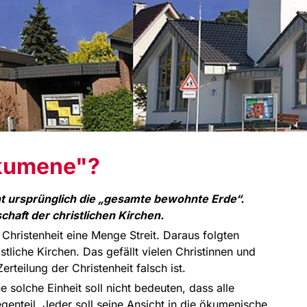
Ökumene"?
nt ursprünglich die „gesamte bewohnte Erde“.
haft der christlichen Kirchen.
Christenheit eine Menge Streit. Daraus folgten
stliche Kirchen. Das gefällt vielen Christinnen und
erteilung der Christenheit falsch ist.
e solche Einheit soll nicht bedeuten, dass alle
enteil. Jeder soll seine Ansicht in die ökumenische