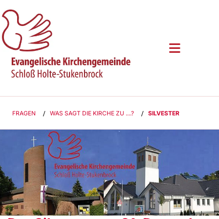
FRAGEN
/
WAS SAGT DIE KIRCHE ZU ....?
/
SILVESTER