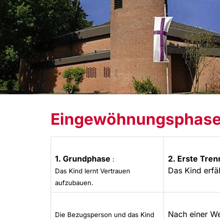
Eingewöhnungsphas
1. Grundphase
2. Erste Tre
:
Das Kind erfäh
Das Kind lernt Vertrauen
aufzubauen.
Nach einer We
Die Bezugsperson und das Kind