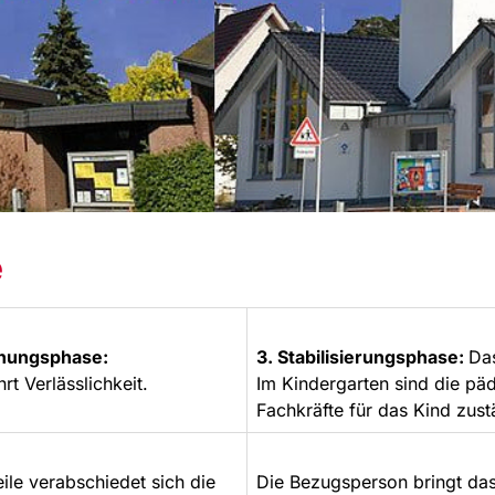
e
nnungsphase:
3. Stabilisierungsphase:
Das
rt Verlässlichkeit.
Im Kindergarten sind die p
Fachkräfte für das Kind zust
ile verabschiedet sich die
Die Bezugsperson bringt das