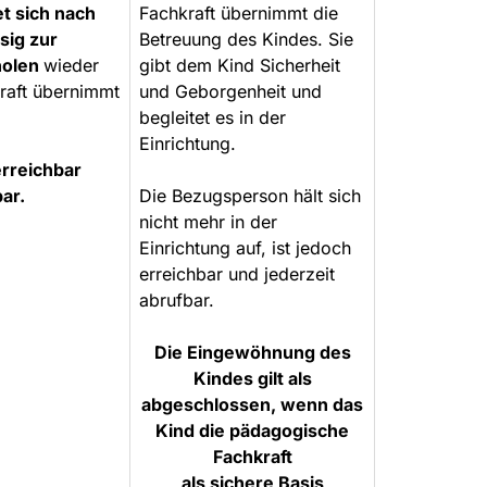
t sich nach
Fachkraft übernimmt die
sig zur
Betreuung des Kindes. Sie
holen
wieder
gibt dem Kind Sicherheit
raft übernimmt
und Geborgenheit und
begleitet es in der
Einrichtung.
erreichbar
ar.
Die Bezugsperson hält sich
nicht mehr in der
Einrichtung auf, ist jedoch
erreichbar und jederzeit
abrufbar.
Die Eingewöhnung des
Kindes gilt als
abgeschlossen, wenn das
Kind die pädagogische
Fachkraft
als sichere Basis