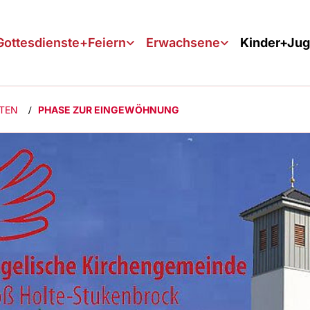
Gottesdienste+Feiern
Erwachsene
Kinder+Ju
TEN
PHASE ZUR EINGEWÖHNUNG
/