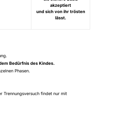
akzeptiert
und sich von ihr trösten
lässt.
ung.
 dem Bedürfnis des Kindes.
nzelnen Phasen.
rennungsversuch findet nur mit