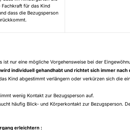
Fachkraft für das Kind
und
dass die Bezugsperson
zurückkommt.
s ist nur eine mögliche Vorgehensweise bei der Eingewöhn
rd individuell gehandhabt und richtet sich immer nach
f das Kind abgestimmt verlängern oder verkürzen sich die ei
wenig Kontakt zur Bezugsperson auf.
fig Blick- und Körperkontakt zur Bezugsperson. Der T
ergang erleichtern
: