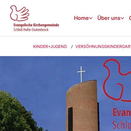
Home
Über uns
KINDER+JUGEND
VERSÖHNUNGSKINDERGAR
/