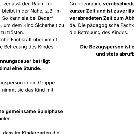
 verlässt den Raum für
Gruppenraum
, verabschiede
 bleibt in der Nähe, z.B. im
kurzer Zeit und ist zuverläs
 So kann sie bei Bedarf
verabredeten Zeit zum Ab
, um dem Kind Sicherheit zu
da. Die pädagogische Fachk
zu trösten.
die Betreuung des Kindes.
sche Fachkraft übernimmt
e Betreuung des Kindes.
Die Bezugsperson ist 
und stets abrufb
ennungsdauer beträgt
imal eine Stunde.
ugsperson in die Gruppe
nimmt sie das Kind mit
ne gemeinsame Spielphase
olen.
t, dass im Kindergarten die