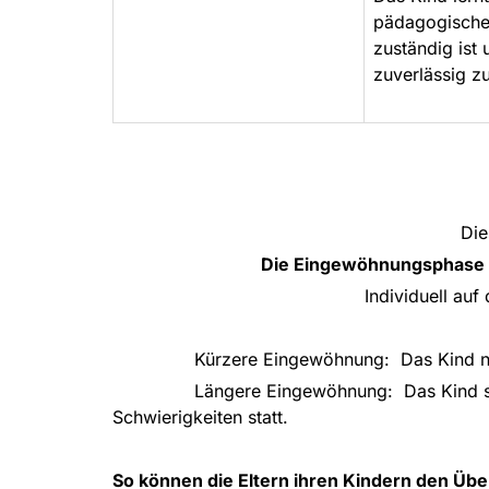
pädagogische 
zuständig ist 
zuverlässig 
Die
Die Eingewöhnungsphase wi
Individuell au
Kürzere Eingewöhnung: Das Kind nimmt 
Längere Eingewöhnung: Das Kind sucht häu
Schwierigkeiten statt.
So können die Eltern ihren Kindern den Üb