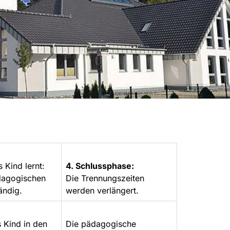
 Kind lernt:
4. Schlussphase:
ädagogischen
Die Trennungszeiten
ändig.
werden verlängert.
 Kind in den
Die pädagogische