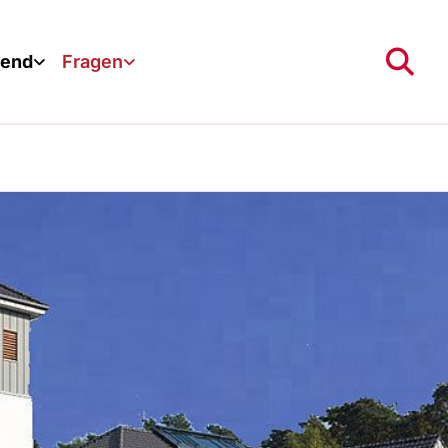
gend
Fragen