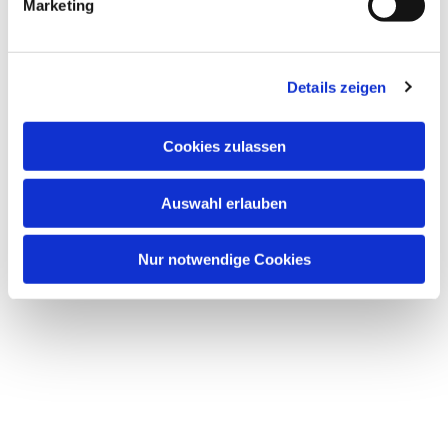
Marketing
Details zeigen
Cookies zulassen
Auswahl erlauben
Nur notwendige Cookies