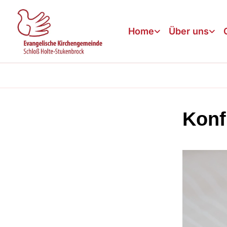
Home
Über uns
Konf