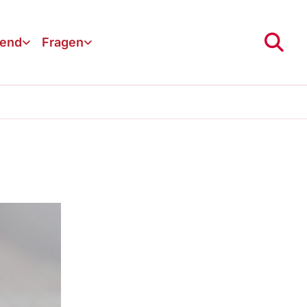
gend
Fragen