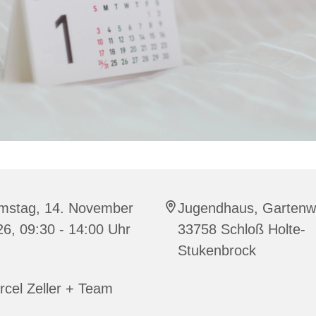
mstag, 14. November
Jugendhaus, Gartenw
6, 09:30 - 14:00 Uhr
33758 Schloß Holte-
Stukenbrock
cel Zeller + Team