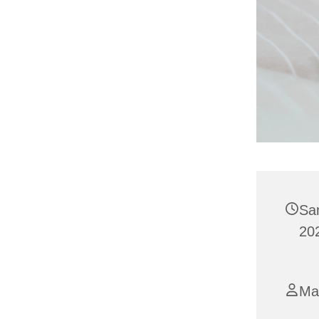
Sa
202
Mar