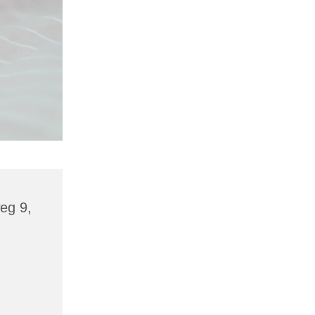
eg 9,