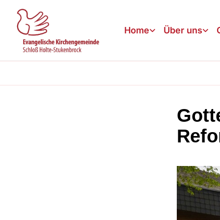
Home
Über uns
Gott
Refo