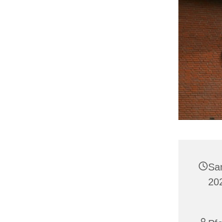
Sa
202