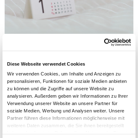
Diese Webseite verwendet Cookies
Sonntag, 6. September 2026, 09:45 -
10:15 Uhr
Wir verwenden Cookies, um Inhalte und Anzeigen zu
personalisieren, Funktionen für soziale Medien anbieten
zu können und die Zugriffe auf unsere Website zu
Versöhnungskirche, Gluckweg 2-4,
analysieren. Außerdem geben wir Informationen zu Ihrer
33758 Schloß Holte-Stukenbrock
Verwendung unserer Website an unsere Partner für
soziale Medien, Werbung und Analysen weiter. Unsere
Partner führen diese Informationen möglicherweise mit
weiteren Daten zusammen, die Sie ihnen bereitgestellt
haben oder die sie im Rahmen Ihrer Nutzung der Dienste