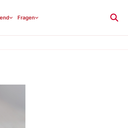
gend
Fragen