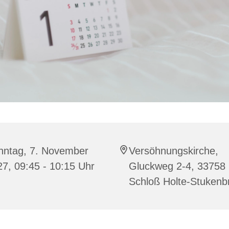
nntag, 7. November
Versöhnungskirche,
7, 09:45 - 10:15 Uhr
Gluckweg 2-4, 33758
Schloß Holte-Stukenb