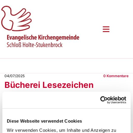
04/07/2025
0
Kommentare
Bücherei Lesezeichen
Bücherei Lesezeichen
Bücherei Lesezeichen
Diese Webseite verwendet Cookies
Sonntag, 4. Juli 2027, 09:45 - 10:15 Uhr
Wir verwenden Cookies, um Inhalte und Anzeigen zu