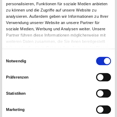
personalisieren, Funktionen für soziale Medien anbieten
Versöhnungskirche, Gluckweg 2-4, 33758 Schloß
zu können und die Zugriffe auf unsere Website zu
Holte-Stukenbrock
analysieren. Außerdem geben wir Informationen zu Ihrer
Verwendung unserer Website an unsere Partner für
soziale Medien, Werbung und Analysen weiter. Unsere
Partner führen diese Informationen möglicherweise mit
weiteren Daten zusammen, die Sie ihnen bereitgestellt
haben oder die sie im Rahmen Ihrer Nutzung der Dienste
gesammelt haben.
Einwilligungsauswahl
Notwendig
Präferenzen
Statistiken
Dies könnte Sie auch interessieren
Marketing