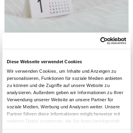
Diese Webseite verwendet Cookies
Sonntag, 16. Mai 2027, 09:45 - 10:15
Uhr
Wir verwenden Cookies, um Inhalte und Anzeigen zu
personalisieren, Funktionen für soziale Medien anbieten
zu können und die Zugriffe auf unsere Website zu
Versöhnungskirche, Gluckweg 2-4,
analysieren. Außerdem geben wir Informationen zu Ihrer
33758 Schloß Holte-Stukenbrock
Verwendung unserer Website an unsere Partner für
soziale Medien, Werbung und Analysen weiter. Unsere
Partner führen diese Informationen möglicherweise mit
weiteren Daten zusammen, die Sie ihnen bereitgestellt
haben oder die sie im Rahmen Ihrer Nutzung der Dienste