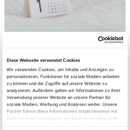
Diese Webseite verwendet Cookies
Sonntag, 21. Februar 2027, 09:45 -
10:15 Uhr
Wir verwenden Cookies, um Inhalte und Anzeigen zu
personalisieren, Funktionen für soziale Medien anbieten
zu können und die Zugriffe auf unsere Website zu
Versöhnungskirche, Gluckweg 2-4,
analysieren. Außerdem geben wir Informationen zu Ihrer
33758 Schloß Holte-Stukenbrock
Verwendung unserer Website an unsere Partner für
soziale Medien, Werbung und Analysen weiter. Unsere
Partner führen diese Informationen möglicherweise mit
weiteren Daten zusammen, die Sie ihnen bereitgestellt
haben oder die sie im Rahmen Ihrer Nutzung der Dienste