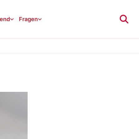
gend
Fragen