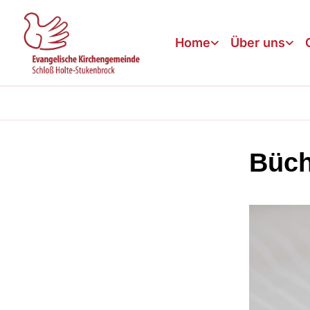
Home
Über uns
Büch