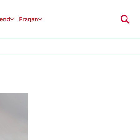
gend
Fragen