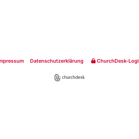
Impressum
Datenschutzerklärung
ChurchDesk-Logi