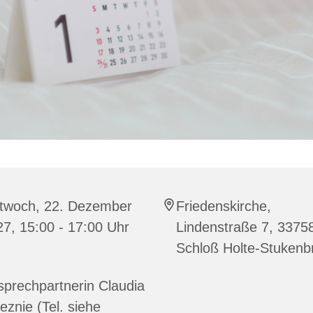
ttwoch, 22. Dezember
Friedenskirche,
7, 15:00 - 17:00 Uhr
Lindenstraße 7, 3375
Schloß Holte-Stukenb
prechpartnerin Claudia
eznie (Tel. siehe