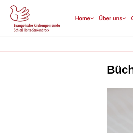
Home
Über uns
Büch