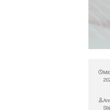
Mi
202
Ans
Sbj