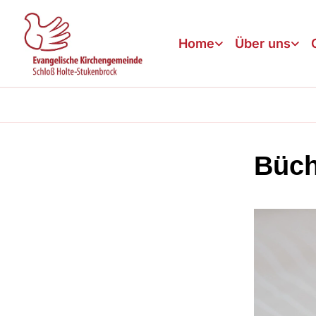
Home
Über uns
Büch