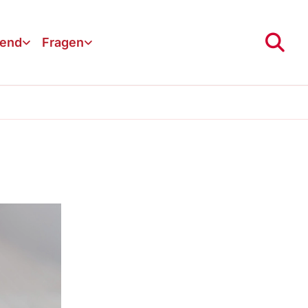
gend
Fragen