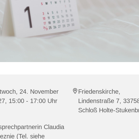
ttwoch, 24. November
Friedenskirche,
7, 15:00 - 17:00 Uhr
Lindenstraße 7, 3375
Schloß Holte-Stukenb
prechpartnerin Claudia
eznie (Tel. siehe