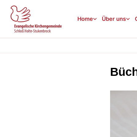
Home
Über uns
Büch