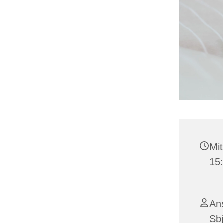
Mit
15:
Ans
Sbj