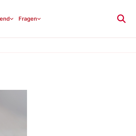
gend
Fragen