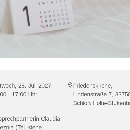
twoch, 28. Juli 2027,
Friedenskirche,
00 - 17:00 Uhr
Lindenstraße 7, 3375
Schloß Holte-Stukenb
prechpartnerin Claudia
eznie (Tel. siehe