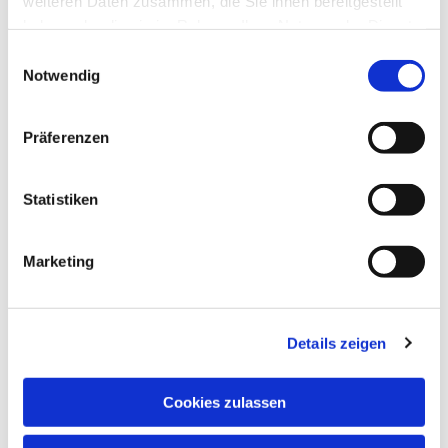
weiteren Daten zusammen, die Sie ihnen bereitgestellt
haben oder die sie im Rahmen Ihrer Nutzung der Dienste
gesammelt haben.
Einwilligungsauswahl
Notwendig
Präferenzen
Statistiken
Marketing
Details zeigen
Cookies zulassen