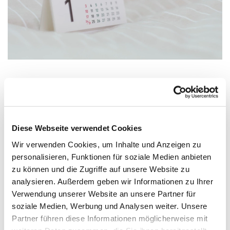
Mittwoch, 23. Dezember 2026, 15:00 -
17:00 Uhr
Diese Webseite verwendet Cookies
Wir verwenden Cookies, um Inhalte und Anzeigen zu
Friedenskirche, Lindenstraße 7, 33758
personalisieren, Funktionen für soziale Medien anbieten
Schloß Holte-Stukenbrock
zu können und die Zugriffe auf unsere Website zu
analysieren. Außerdem geben wir Informationen zu Ihrer
Ansprechpartnerin Claudia Sbjeznie
Verwendung unserer Website an unsere Partner für
soziale Medien, Werbung und Analysen weiter. Unsere
(Tel. siehe Gemeindebrief)
Partner führen diese Informationen möglicherweise mit