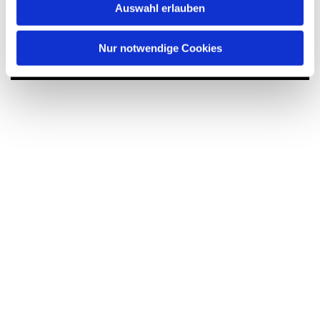
Auswahl erlauben
Dies könnte Sie auch
interessieren
Nur notwendige Cookies