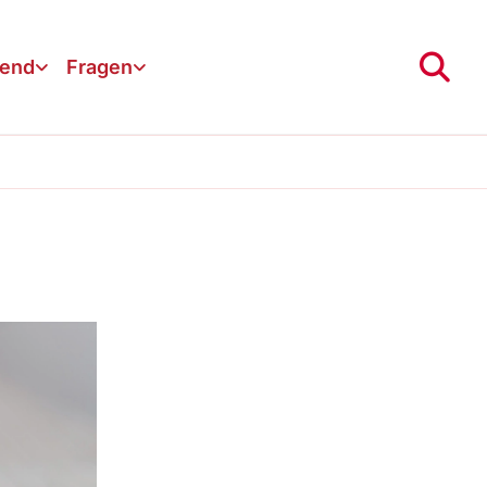
gend
Fragen