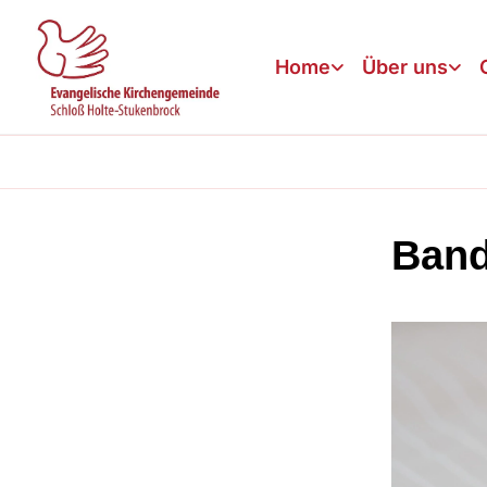
Home
Über uns
Band