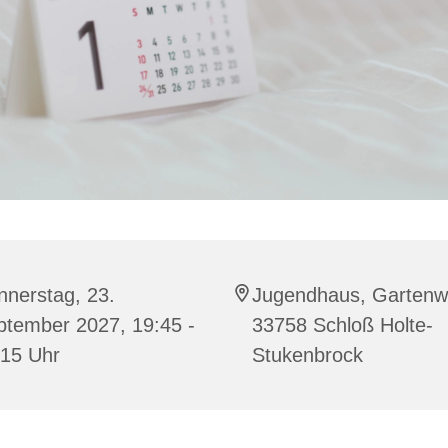
nnerstag, 23.
Jugendhaus, Gartenw
ptember 2027, 19:45 -
33758 Schloß Holte-
:15 Uhr
Stukenbrock