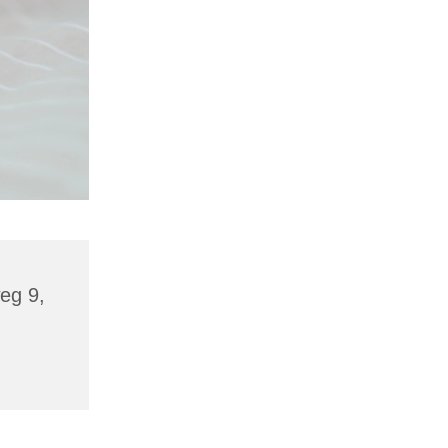
eg 9,