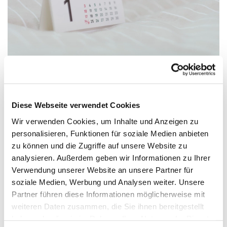
Diese Webseite verwendet Cookies
Donnerstag, 16. September 2027,
19:45 - 21:15 Uhr
Wir verwenden Cookies, um Inhalte und Anzeigen zu
personalisieren, Funktionen für soziale Medien anbieten
zu können und die Zugriffe auf unsere Website zu
Jugendhaus, Gartenweg 9, 33758
analysieren. Außerdem geben wir Informationen zu Ihrer
Schloß Holte-Stukenbrock
Verwendung unserer Website an unsere Partner für
soziale Medien, Werbung und Analysen weiter. Unsere
Partner führen diese Informationen möglicherweise mit
weiteren Daten zusammen, die Sie ihnen bereitgestellt
haben oder die sie im Rahmen Ihrer Nutzung der Dienste