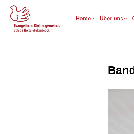
Home
Über uns
Band