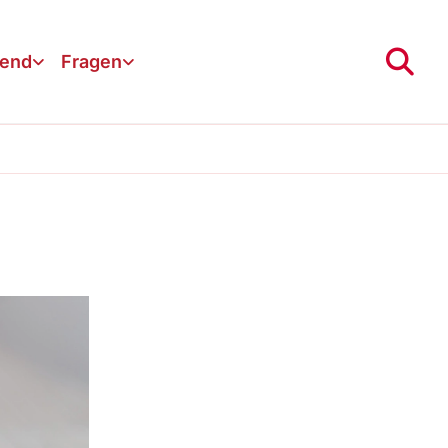
gend
Fragen