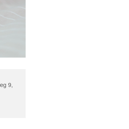
eg 9,