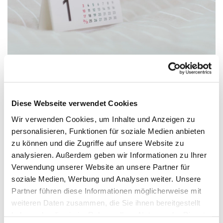
Diese Webseite verwendet Cookies
Donnerstag, 20. Mai 2027, 19:45 -
21:15 Uhr
Wir verwenden Cookies, um Inhalte und Anzeigen zu
personalisieren, Funktionen für soziale Medien anbieten
zu können und die Zugriffe auf unsere Website zu
Jugendhaus, Gartenweg 9, 33758
analysieren. Außerdem geben wir Informationen zu Ihrer
Schloß Holte-Stukenbrock
Verwendung unserer Website an unsere Partner für
soziale Medien, Werbung und Analysen weiter. Unsere
Partner führen diese Informationen möglicherweise mit
weiteren Daten zusammen, die Sie ihnen bereitgestellt
haben oder die sie im Rahmen Ihrer Nutzung der Dienste