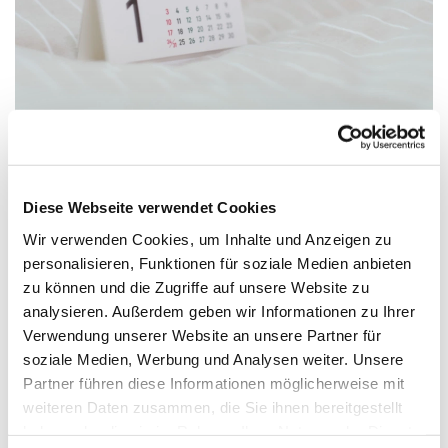
Diese Webseite verwendet Cookies
Donnerstag, 15. April 2027, 19:45 -
21:15 Uhr
Wir verwenden Cookies, um Inhalte und Anzeigen zu
personalisieren, Funktionen für soziale Medien anbieten
zu können und die Zugriffe auf unsere Website zu
Jugendhaus, Gartenweg 9, 33758
analysieren. Außerdem geben wir Informationen zu Ihrer
Schloß Holte-Stukenbrock
Verwendung unserer Website an unsere Partner für
soziale Medien, Werbung und Analysen weiter. Unsere
Partner führen diese Informationen möglicherweise mit
weiteren Daten zusammen, die Sie ihnen bereitgestellt
haben oder die sie im Rahmen Ihrer Nutzung der Dienste