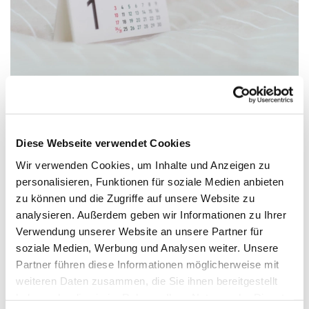
Diese Webseite verwendet Cookies
Donnerstag, 8. April 2027, 19:45 -
21:15 Uhr
Wir verwenden Cookies, um Inhalte und Anzeigen zu
personalisieren, Funktionen für soziale Medien anbieten
zu können und die Zugriffe auf unsere Website zu
Jugendhaus, Gartenweg 9, 33758
analysieren. Außerdem geben wir Informationen zu Ihrer
Schloß Holte-Stukenbrock
Verwendung unserer Website an unsere Partner für
soziale Medien, Werbung und Analysen weiter. Unsere
Partner führen diese Informationen möglicherweise mit
weiteren Daten zusammen, die Sie ihnen bereitgestellt
haben oder die sie im Rahmen Ihrer Nutzung der Dienste