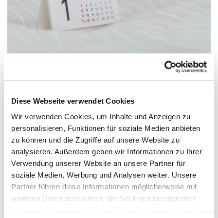
Diese Webseite verwendet Cookies
Donnerstag, 11. März 2027, 19:45 -
21:15 Uhr
Wir verwenden Cookies, um Inhalte und Anzeigen zu
personalisieren, Funktionen für soziale Medien anbieten
zu können und die Zugriffe auf unsere Website zu
Jugendhaus, Gartenweg 9, 33758
analysieren. Außerdem geben wir Informationen zu Ihrer
Schloß Holte-Stukenbrock
Verwendung unserer Website an unsere Partner für
soziale Medien, Werbung und Analysen weiter. Unsere
Partner führen diese Informationen möglicherweise mit
weiteren Daten zusammen, die Sie ihnen bereitgestellt
haben oder die sie im Rahmen Ihrer Nutzung der Dienste