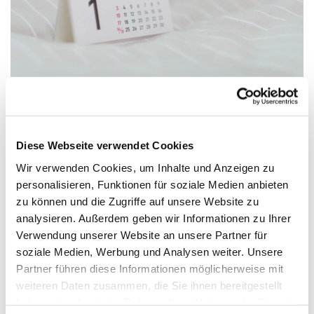
Diese Webseite verwendet Cookies
Donnerstag, 21. Januar 2027, 19:45 -
21:15 Uhr
Wir verwenden Cookies, um Inhalte und Anzeigen zu
personalisieren, Funktionen für soziale Medien anbieten
zu können und die Zugriffe auf unsere Website zu
Jugendhaus, Gartenweg 9, 33758
analysieren. Außerdem geben wir Informationen zu Ihrer
Schloß Holte-Stukenbrock
Verwendung unserer Website an unsere Partner für
soziale Medien, Werbung und Analysen weiter. Unsere
Partner führen diese Informationen möglicherweise mit
weiteren Daten zusammen, die Sie ihnen bereitgestellt
haben oder die sie im Rahmen Ihrer Nutzung der Dienste