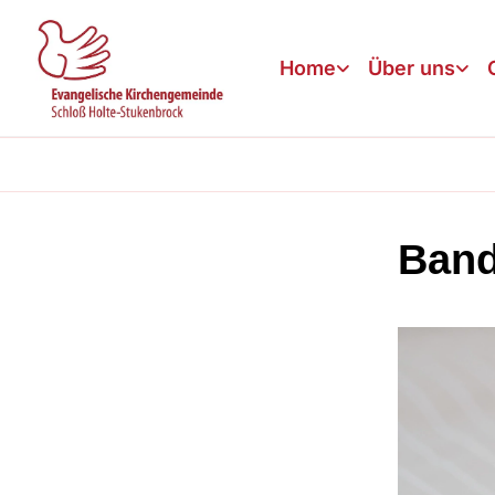
Home
Über uns
Band