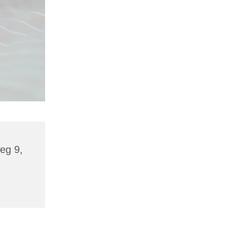
eg 9,