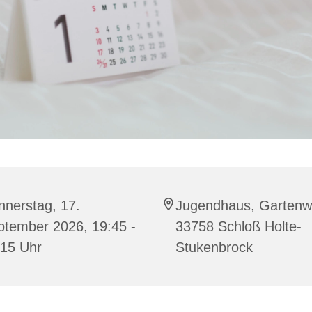
nnerstag, 17.
Jugendhaus, Gartenw
ptember 2026, 19:45 -
33758 Schloß Holte-
:15 Uhr
Stukenbrock