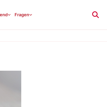
gend
Fragen